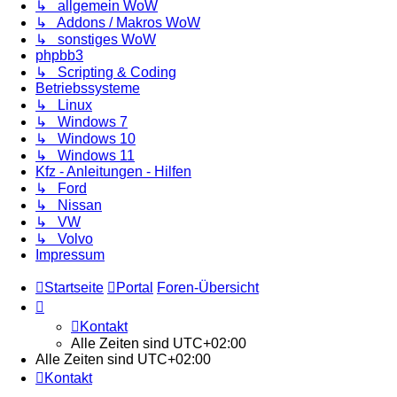
↳ allgemein WoW
↳ Addons / Makros WoW
↳ sonstiges WoW
phpbb3
↳ Scripting & Coding
Betriebssysteme
↳ Linux
↳ Windows 7
↳ Windows 10
↳ Windows 11
Kfz - Anleitungen - Hilfen
↳ Ford
↳ Nissan
↳ VW
↳ Volvo
Impressum
Startseite
Portal
Foren-Übersicht
Kontakt
Alle Zeiten sind
UTC+02:00
Alle Zeiten sind
UTC+02:00
Kontakt