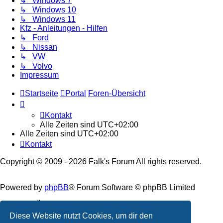
↳ Windows 7
↳ Windows 10
↳ Windows 11
Kfz - Anleitungen - Hilfen
↳ Ford
↳ Nissan
↳ VW
↳ Volvo
Impressum
Startseite
Portal
Foren-Übersicht
Kontakt
Alle Zeiten sind
UTC+02:00
Alle Zeiten sind
UTC+02:00
Kontakt
Copyright © 2009 - 2026 Falk's Forum All rights reserved.
Powered by
phpBB
® Forum Software © phpBB Limited
Deutsche Übersetzung durch
phpBB.de
Diese Website nutzt Cookies, um dir den
Datenschutz
|
Nutzungsbedingungen