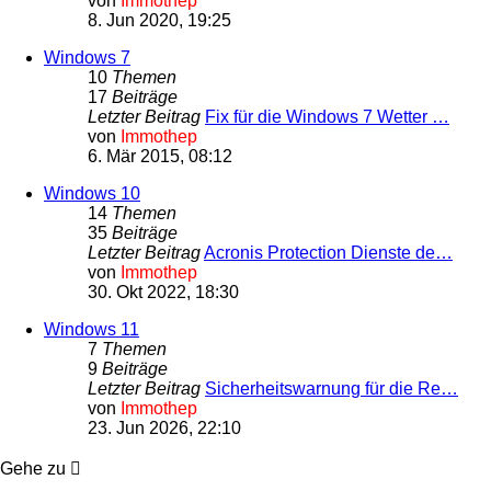
von
Immothep
8. Jun 2020, 19:25
Windows 7
10
Themen
17
Beiträge
Letzter Beitrag
Fix für die Windows 7 Wetter …
von
Immothep
6. Mär 2015, 08:12
Windows 10
14
Themen
35
Beiträge
Letzter Beitrag
Acronis Protection Dienste de…
von
Immothep
30. Okt 2022, 18:30
Windows 11
7
Themen
9
Beiträge
Letzter Beitrag
Sicherheitswarnung für die Re…
von
Immothep
23. Jun 2026, 22:10
Gehe zu