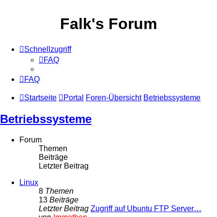
Falk's Forum
Schnellzugriff
FAQ
FAQ
Startseite
Portal
Foren-Übersicht
Betriebssysteme
Betriebssysteme
Forum
Themen
Beiträge
Letzter Beitrag
Linux
8
Themen
13
Beiträge
Letzter Beitrag
Zugriff auf Ubuntu FTP Server…