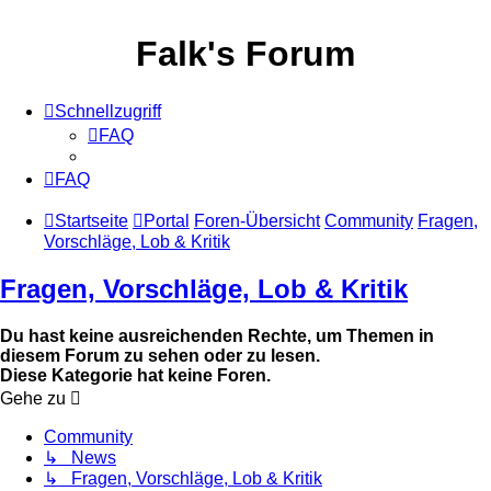
Falk's Forum
Schnellzugriff
FAQ
FAQ
Startseite
Portal
Foren-Übersicht
Community
Fragen,
Vorschläge, Lob & Kritik
Fragen, Vorschläge, Lob & Kritik
Du hast keine ausreichenden Rechte, um Themen in
diesem Forum zu sehen oder zu lesen.
Diese Kategorie hat keine Foren.
Gehe zu
Community
↳ News
↳ Fragen, Vorschläge, Lob & Kritik