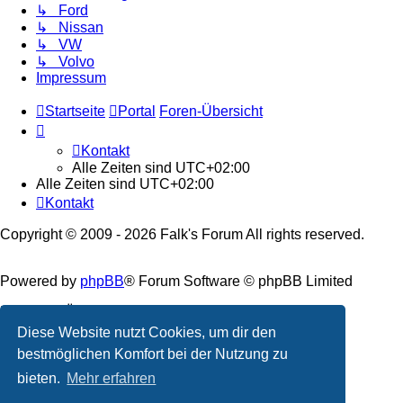
↳ Ford
↳ Nissan
↳ VW
↳ Volvo
Impressum
Startseite
Portal
Foren-Übersicht
Kontakt
Alle Zeiten sind
UTC+02:00
Alle Zeiten sind
UTC+02:00
Kontakt
Copyright © 2009 - 2026 Falk's Forum All rights reserved.
Powered by
phpBB
® Forum Software © phpBB Limited
Deutsche Übersetzung durch
phpBB.de
Diese Website nutzt Cookies, um dir den
Datenschutz
|
Nutzungsbedingungen
bestmöglichen Komfort bei der Nutzung zu
bieten.
Mehr erfahren