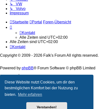
↳ VW
↳ Volvo
Impressum
Startseite
Portal
Foren-Übersicht
Kontakt
Alle Zeiten sind
UTC+02:00
Alle Zeiten sind
UTC+02:00
Kontakt
Copyright © 2009 - 2026 Falk's Forum All rights reserved.
Powered by
phpBB
® Forum Software © phpBB Limited
Deutsche Übersetzung durch
phpBB.de
Diese Website nutzt Cookies, um dir den
Datenschutz
|
Nutzungsbedingungen
bestmöglichen Komfort bei der Nutzung zu
bieten.
Mehr erfahren
Verstanden!